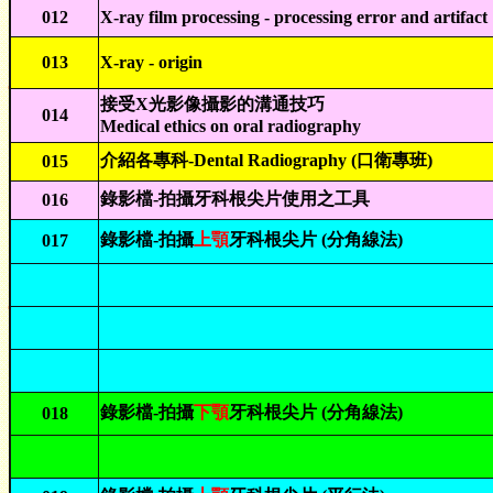
012
X-ray film processing - processing error and artifact
013
X-ray - origin
接受X光影像攝影的溝通技巧
014
Medical ethics on oral radiography
介紹各專科-
Dental Radiography
(口衛專班)
015
錄影檔-拍攝牙科根尖片使用之工具
016
錄影檔-拍攝
上顎
牙科根尖片 (分角線法)
017
錄影檔-拍攝
下顎
牙科根尖片 (分角線法)
018