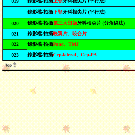
錄影檔-拍攝
上顎
牙科根尖片 (平行法)
019
錄影檔-拍攝
下顎
牙科根尖片 (平行法)
錄影檔-拍攝
第三大臼齒
牙科根尖片 (分角線法)
020
錄影檔-拍攝
咬翼片、咬合片
021
022
錄影檔-拍攝
Pano、TMJ
錄影檔-拍攝
Cep-lateral、Cep-PA
023